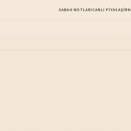
SABAH NOTLARI
CANLI PIYASA
ŞIRK