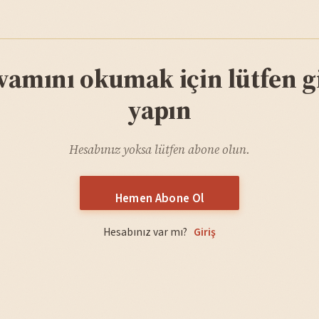
vamını okumak için lütfen gi
yapın
Hesabınız yoksa lütfen abone olun.
Hemen Abone Ol
Hesabınız var mı?
Giriş