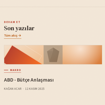
DEVAM ET
Son yazılar
Tüm akış →
MAKRO
ABD - Bütçe Anlaşması
KAĞAN ACAR
12 KASIM 2025