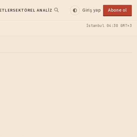
Giriş yap
Abone ol
ETLER
SEKTÖREL ANALIZ
İstanbul
04:30 GMT+3