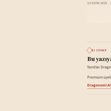
10 EKIM 2025
AI CEVAP
Bu yazıy
Yanıtlar Drago
Premium üyelik
Dragonomi AI'