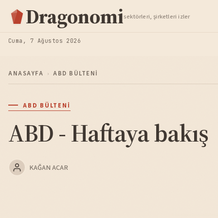
Hisse Analiz
Dragonomi
sektörleri, şirketleri izler
TAKIP ET
Cuma, 7 Ağustos 2026
ANASAYFA
›
ABD BÜLTENI
ABD BÜLTENI
ABD - Haftaya bakış
KAĞAN ACAR