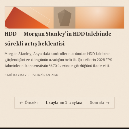
HDD — Morgan Stanley'in HDD talebinde
sürekli artış beklentisi
Morgan Stanley, Asya'daki kontrollerin ardından HDD talebinin
güçlendiğini ve döngünün uzadığını belirtti. Şirketlerin 2028 EPS
tahminlerini konsensüsün %70 üzerinde gördüğünü ifade etti.
SADI KAYMAZ
15 HAZIRAN 2026
Önceki
1 sayfanın 1. sayfası
Sonraki