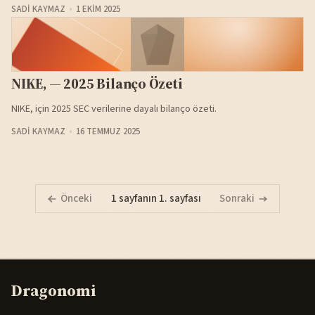
SADI KAYMAZ
1 EKIM 2025
NIKE, — 2025 Bilanço Özeti
NIKE, için 2025 SEC verilerine dayalı bilanço özeti.
SADI KAYMAZ
16 TEMMUZ 2025
Önceki
1 sayfanın 1. sayfası
Sonraki
Dragonomi