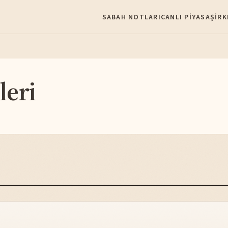
SABAH NOTLARI
CANLI PIYASA
ŞIRK
leri